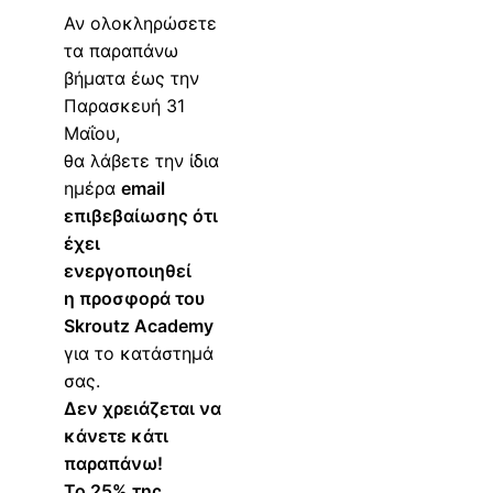
Αν ολοκληρώσετε
τα παραπάνω
βήματα έως την
Παρασκευή 31
Μαΐου,
θα λάβετε την ίδια
ημέρα
email
επιβεβαίωσης ότι
έχει
ενεργοποιηθεί
η προσφορά του
Skroutz Academy
για το κατάστημά
σας.
Δεν χρειάζεται να
κάνετε κάτι
παραπάνω!
Το 25% της