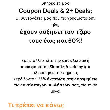
υπηρεσίες μας
Coupon Deals & 2+ Deals;
Οι συνεργάτες μας που τις χρησιμοποιούν
ήδη,
έχουν αυξήσει τον τζίρο
τους έως και 60%
!
Εκμεταλλευτείτε την
αποκλειστική
προσφορά του Skroutz Academy
και
αξιοποιήστε τις σήμερα,
κερδίζοντας
25% έκπτωση στην προμήθεια
των αντίστοιχων πωλήσεων σας
, για έναν
μήνα!
Τι πρέπει να κάνω;