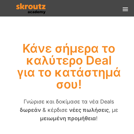
Αρχική
Συχνές Ερωτήσεις
Κάνε σήμερα
το
Οδηγίες Σύνδεσης
καλύτερο Deal
για το κατάστημά
Είσοδος
σου!
Γνώρισε και δοκίμασε τα νέα Deals
δωρεάν
& κέρδισε
νέες πωλήσεις
, με
μειωμένη προμήθεια
!