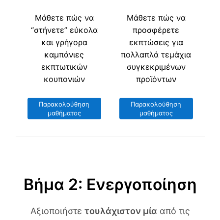
Μάθετε πώς να
Μάθετε πώς να
“στήνετε” εύκολα
προσφέρετε
και γρήγορα
εκπτώσεις για
καμπάνιες
πολλαπλά τεμάχια
εκπτωτικών
συγκεκριμένων
κουπονιών
προϊόντων
Παρακολούθηση
Παρακολούθηση
μαθήματος
μαθήματος
Βήμα 2: Ενεργοποίηση
Αξιοποιήστε
τουλάχιστον μία
από τις